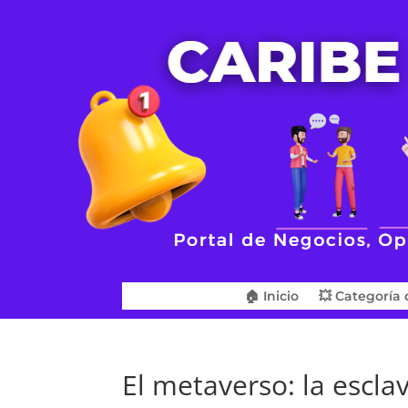
🏠 Inicio
💥 Categoría 
El metaverso: la esclav