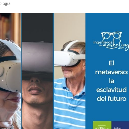
ología