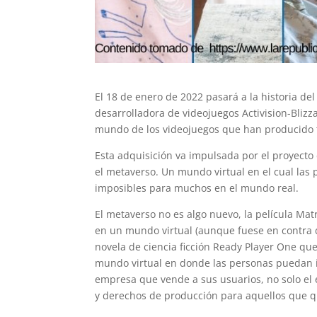
El 18 de enero de 2022 pasará a la historia de
desarrolladora de videojuegos Activision-Bliz
mundo de los videojuegos que han producido tí
Esta adquisición va impulsada por el proyecto
el metaverso. Un mundo virtual en el cual las 
imposibles para muchos en el mundo real.
El metaverso no es algo nuevo, la película Ma
en un mundo virtual (aunque fuese en contra de
novela de ciencia ficción Ready Player One qu
mundo virtual en donde las personas puedan ir 
empresa que vende a sus usuarios, no solo el 
y derechos de producción para aquellos que q