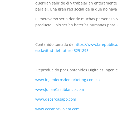
querrían salir de él y trabajarían enterament
para él. Una gran red social de la que no haya 
El metaverso seria donde muchas personas vi
producto. Solo serían baterías humanas para l
Contenido tomado de
https://www.larepublica
esclavitud-del-futuro-3291895
_________________________
Reproducido por Contenidos Digitales Ingenie
www.ingenierosdemarketing.com.co
www.JulianCastiblanco.com
www.deceroasapo.com
www.oceanosvioleta.com