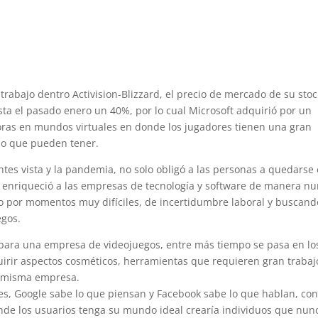
 trabajo dentro Activision-Blizzard, el precio de mercado de su sto
sta el pasado enero un 40%, por lo cual Microsoft adquirió por un
ras en mundos virtuales en donde los jugadores tienen una gran
 lo que pueden tener.
es vista y la pandemia, no solo obligó a las personas a quedarse
 enriqueció a las empresas de tecnología y software de manera n
 por momentos muy difíciles, de incertidumbre laboral y buscand
egos.
 para una empresa de videojuegos, entre más tiempo se pasa en lo
quirir aspectos cosméticos, herramientas que requieren gran trabaj
la misma empresa.
, Google sabe lo que piensan y Facebook sabe lo que hablan, co
nde los usuarios tenga su mundo ideal crearía individuos que nun