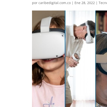
por
caribedigital.com.co
|
Ene 28, 2022
|
Tecn