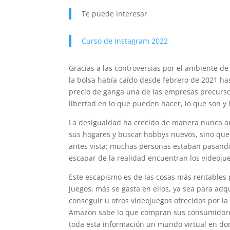
Te puede interesar
Curso de Instagram 2022
Gracias a las controversias por el ambiente de
la bolsa había caído desde febrero de 2021 ha
precio de ganga una de las empresas precurso
libertad en lo que pueden hacer, lo que son y
La desigualdad ha crecido de manera nunca ant
sus hogares y buscar hobbys nuevos, sino que
antes vista; muchas personas estaban pasando
escapar de la realidad encuentran los videoju
Este escapismo es de las cosas más rentables
juegos, más se gasta en ellos, ya sea para ad
conseguir u otros videojuegos ofrecidos por 
Amazon sabe lo que compran sus consumidores
toda esta información un mundo virtual en do