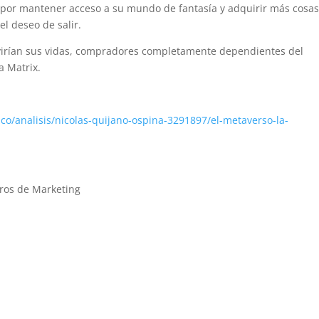
e por mantener acceso a su mundo de fantasía y adquirir más cosa
el deseo de salir.
virían sus vidas, compradores completamente dependientes del
a Matrix.
.co/analisis/nicolas-quijano-ospina-3291897/el-metaverso-la-
ros de Marketing