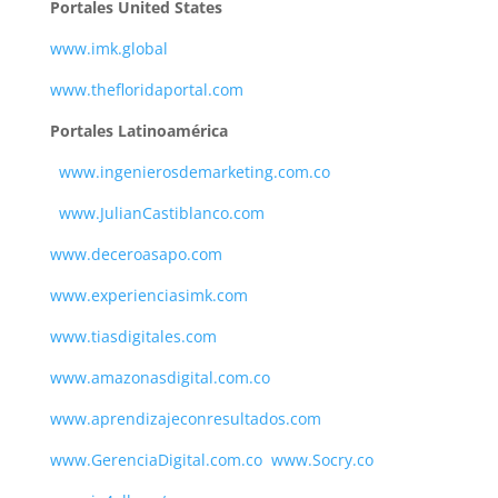
Portales United States
www.imk.global
www.thefloridaportal.com
Portales Latinoamérica
www.ingenierosdemarketing.com.co
www.JulianCastiblanco.com
www.deceroasapo.com
www.experienciasimk.com
www.tiasdigitales.com
www.amazonasdigital.com.co
www.aprendizajeconresultados.com
www.GerenciaDigital.com.co
www.Socry.co