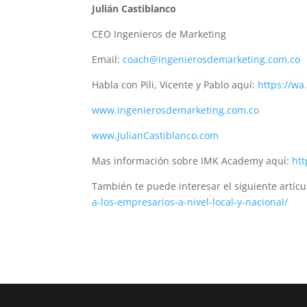
Julián Castiblanco
CEO Ingenieros de Marketing
Email:
coach@ingenierosdemarketing.com.co
Habla con Pili, Vicente y Pablo aquí:
https://w
www.ingenierosdemarketing.com.co
www.JulianCastiblanco.com
Mas información sobre IMK Academy aquí:
htt
También te puede interesar el siguiente artícu
a-los-empresarios-a-nivel-local-y-nacional/