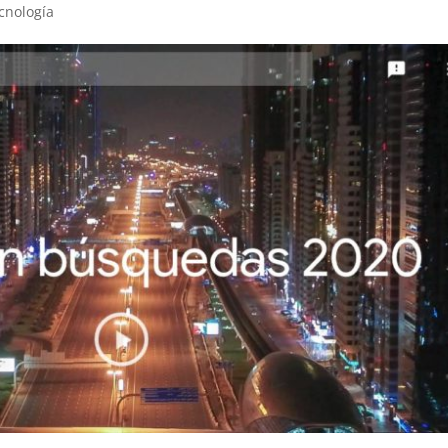
cnología