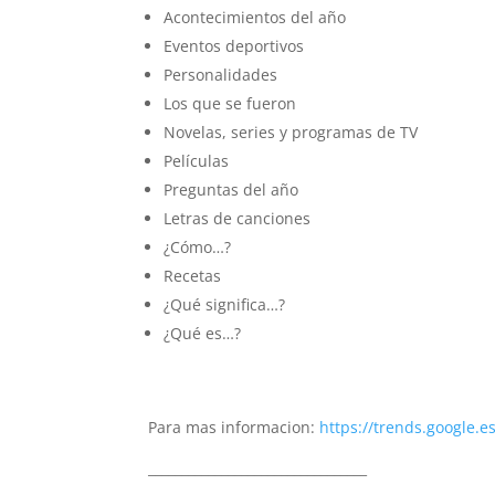
Acontecimientos del año
Eventos deportivos
Personalidades
Los que se fueron
Novelas, series y programas de TV
Películas
Preguntas del año
Letras de canciones
¿Cómo…?
Recetas
¿Qué significa…?
¿Qué es…?
Para mas informacion:
https://trends.google.e
_________________________________