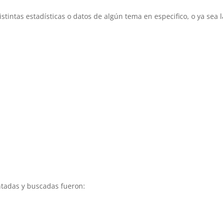
tintas estadísticas o datos de algún tema en especifico, o ya sea l
ntadas y buscadas fueron: