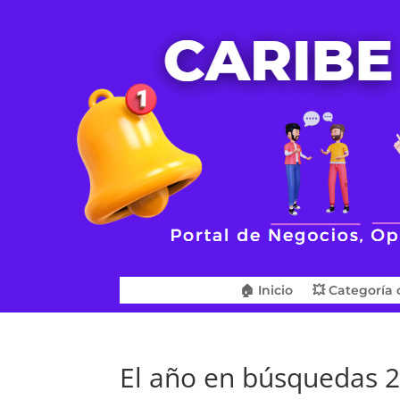
🏠 Inicio
💥 Categoría 
El año en búsquedas 