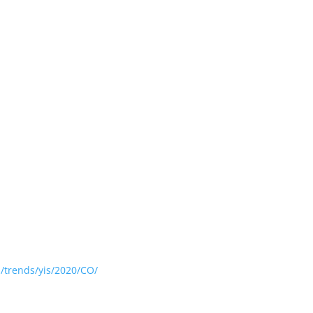
s/trends/yis/2020/CO/