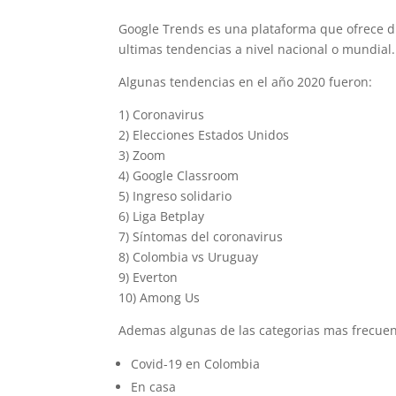
Google Trends es una plataforma que ofrece dis
ultimas tendencias a nivel nacional o mundial.
Algunas tendencias en el año 2020 fueron:
1) Coronavirus
2) Elecciones Estados Unidos
3) Zoom
4) Google Classroom
5) Ingreso solidario
6) Liga Betplay
7) Síntomas del coronavirus
8) Colombia vs Uruguay
9) Everton
10) Among Us
Ademas algunas de las categorias mas frecue
Covid-19 en Colombia
En casa