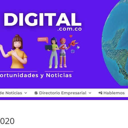
de Noticias
💲 Directorio Empresarial
📲 Hablemos
2020