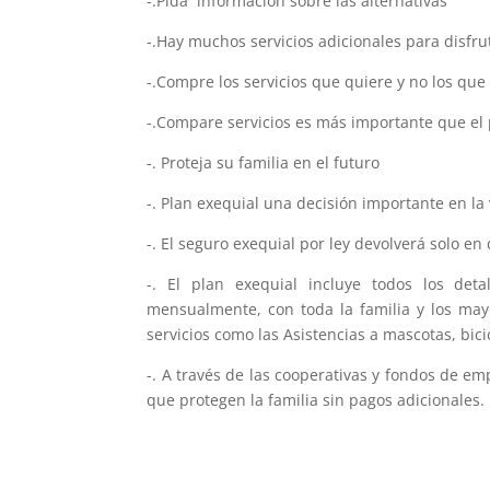
-.Pida información sobre las alternativas
-.Hay muchos servicios adicionales para disfru
-.Compre los servicios que quiere y no los qu
-.Compare servicios es más importante que el 
-. Proteja su familia en el futuro
-. Plan exequial una decisión importante en la
-. El seguro exequial por ley devolverá solo en
-. El plan exequial incluye todos los det
mensualmente, con toda la familia y los may
servicios como las Asistencias a mascotas, bici
-. A través de las cooperativas y fondos de
que protegen la familia sin pagos adicionales.