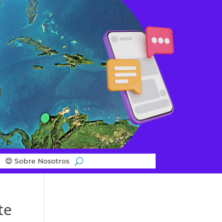
😊 Sobre Nosotros
te