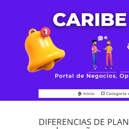
🏠 Inicio
💥 Categoría 
DIFERENCIAS DE PLAN