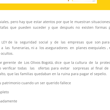
iales, pero hay que estar atentos por que le muestran situacione
stafas que pueden suceder y que después no existen formas 
de LEY de la seguridad social y de las empresas que son para
 las funerarias, ni a los aseguradores en planes exequiales , 
ocultos.
or gerente de Los Olivos Bogotá, dice que la cultura de la prote
 verificar todas las ofertas para evitar sorpresas al final d
alto, que las familias quedaban en la ruina para pagar el sepelio.
u patrimonio cuando un ser querido fallece
mpleto
ximadamente