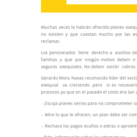
Muchas veces le habrán ofrecido planes exequ
no existen y que cuestan mucho por las e
reclamar.
Los pensionados tiene derecho a auxilios 
familias y que por ningún motivo deben ir a
seguros exequiales. No deben existir cobros 
Gerardo Mora Navas reconocido líder del sect
exequial va creciendo ,pero si es necesario
procesos ya que en el pasado el costo era tan 
-.Escoja planes serios para no comprometer s
-. Mire lo que le ofrecen, un plan debe ser co
-. Rechace los pagos ocultos o extras o apro