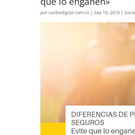
que lo engañen»
por
caribedigital.com.co
|
Sep 10, 2019
|
Socia