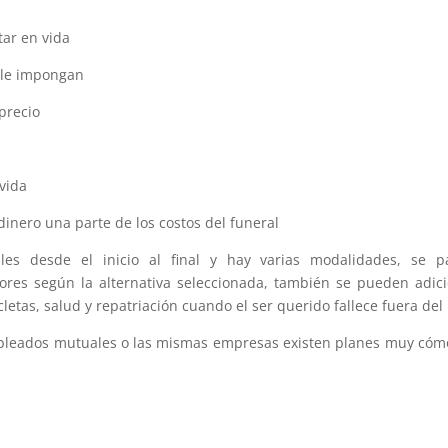
tar en vida
e le impongan
precio
 vida
 dinero una parte de los costos del funeral
alles desde el inicio al final y hay varias modalidades, se 
ores según la alternativa seleccionada, también se pueden adic
cletas, salud y repatriación cuando el ser querido fallece fuera del
 empleados mutuales o las mismas empresas existen planes muy có