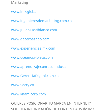
Marketing
www.imk.global
www.ingenierosdemarketing.com.co
www.JulianCastiblanco.com
www.deceroasapo.com
www.experienciasimk.com
www.oceanosvioleta.com
www.aprendizajeconresultados.com
www.GerenciaDigital.com.co
www.Socry.co
www.khamicorp.com
QUIERES POSICIONAR TU MARCA EN INTERNET?
SOLICITA INFORMACIÓN DE CONTENT ADS de IMK