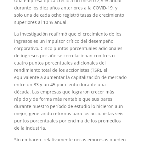
Una empresa típica creció a un mísero 2,8 % anual
durante los diez años anteriores a la COVID-19, y
solo una de cada ocho registró tasas de crecimiento
superiores al 10 % anual.
La investigación reafirmó que el crecimiento de los
ingresos es un impulsor crítico del desempeño
corporativo. Cinco puntos porcentuales adicionales
de ingresos por año se correlacionan con tres o
cuatro puntos porcentuales adicionales del
rendimiento total de los accionistas (TSR), el
equivalente a aumentar la capitalización de mercado
entre un 33 y un 45 por ciento durante una
década. Las empresas que lograron crecer más
rápido y de forma más rentable que sus pares
durante nuestro período de estudio lo hicieron aún
mejor, generando retornos para los accionistas seis
puntos porcentuales por encima de los promedios
de la industria.
Sin embargo, relativamente pocas empresas pueden