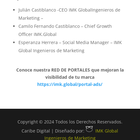
Julián Castiblanco -CEO IMK GlobalIngenieros de
Marketing –
Camilo Fernando Castiblanco – Chief Growth
Officer IMK.Global
Esperanza Herrera – Social Media Manager – IMK
Global Ingenieros de Marketing
Conoce nuestra RED DE PORTALES que mejoran la
visibilidad de tu marca
https://imk.global/portal-ads/
Copyright © 2024 Todos los Derechos Reservados.
Caribe Digital | Diseñado por:
IMK Global
Ingenieros de Marketing