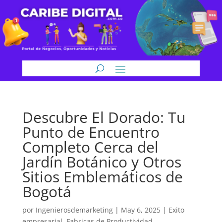
Descubre El Dorado: Tu
Punto de Encuentro
Completo Cerca del
Jardín Botánico y Otros
Sitios Emblemáticos de
Bogotá
por
Ingenierosdemarketing
|
May 6, 2025
|
Exito
empresarial
,
Fabricas de Productividad