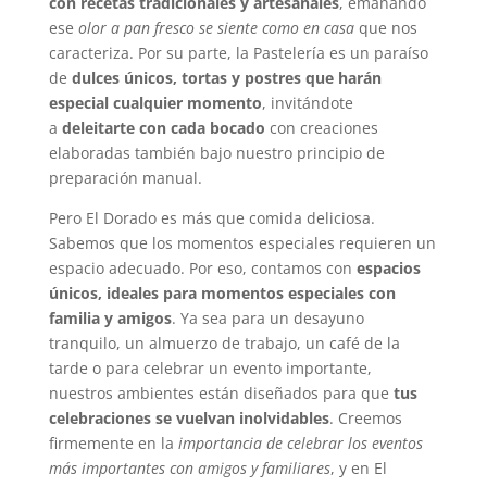
con recetas tradicionales y artesanales
, emanando
ese
olor a pan fresco se siente como en casa
que nos
caracteriza. Por su parte, la Pastelería es un paraíso
de
dulces únicos, tortas y postres que harán
especial cualquier momento
, invitándote
a
deleitarte con cada bocado
con creaciones
elaboradas también bajo nuestro principio de
preparación manual.
Pero El Dorado es más que comida deliciosa.
Sabemos que los momentos especiales requieren un
espacio adecuado. Por eso, contamos con
espacios
únicos, ideales para momentos especiales con
familia y amigos
. Ya sea para un desayuno
tranquilo, un almuerzo de trabajo, un café de la
tarde o para celebrar un evento importante,
nuestros ambientes están diseñados para que
tus
celebraciones se vuelvan inolvidables
. Creemos
firmemente en la
importancia de celebrar los eventos
más importantes con amigos y familiares
, y en El