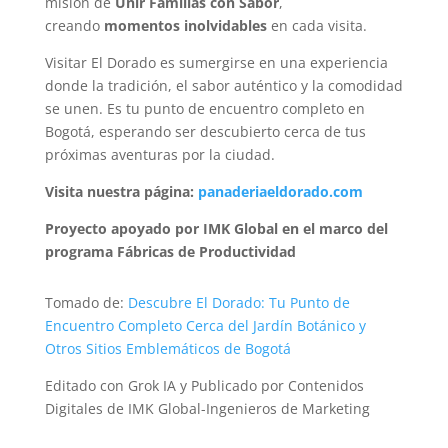
misión de
Unir Familias con Sabor
,
creando
momentos inolvidables
en cada visita.
Visitar El Dorado es sumergirse en una experiencia
donde la tradición, el sabor auténtico y la comodidad
se unen. Es tu punto de encuentro completo en
Bogotá, esperando ser descubierto cerca de tus
próximas aventuras por la ciudad.
Visita nuestra página:
panaderiaeldorado.com
Proyecto apoyado por IMK Global en el marco del
programa Fábricas de Productividad
Tomado de:
Descubre El Dorado: Tu Punto de
Encuentro Completo Cerca del Jardín Botánico y
Otros Sitios Emblemáticos de Bogotá
Editado con Grok IA y Publicado por Contenidos
Digitales de IMK Global-Ingenieros de Marketing