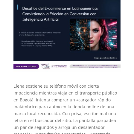
Elena sostiene su teléfono móvil con cierta
impaciencia mientras viaja en el transporte público
en Bogotá. Intenta comprar un «cargador rápido
inalámbrico para auto» en la tienda online de una
marca local reconocida. Con prisa, escribe mal una
letra en el buscador del sitio. La pantalla parpadea
un par de segundos y arroja un desalentador