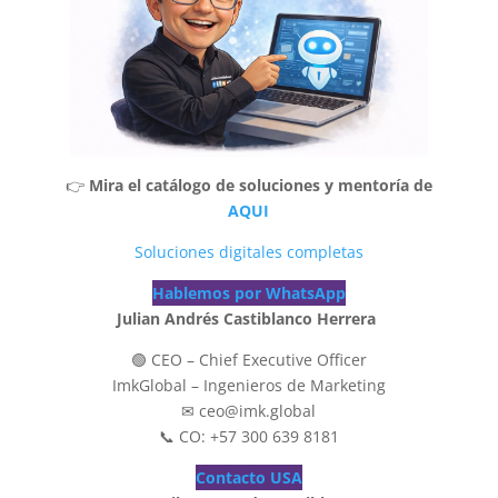
👉
Mira el catálogo de soluciones y mentoría de
AQUI
Soluciones digitales completas
Hablemos por WhatsApp
Julian Andrés Castiblanco Herrera
🟢 CEO – Chief Executive Officer
ImkGlobal – Ingenieros de Marketing
✉ ceo@imk.global
📞 CO: +57 300 639 8181
Contacto USA