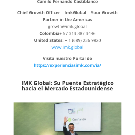
Camilo Fernando Castiblanco
Chief Growth Officer – ImkGlobal – Your Growth
Partner in the Americas
growth@imk.global
Colombia
+ 57 313 387 3446
United States:
+ 1 (689) 236 9820
www.imk.global
Visita nuestro Portal de
https://experienciasimk.com/ia/
IMK Global: Su Puente Estratégico
hacia el Mercado Estadounidense