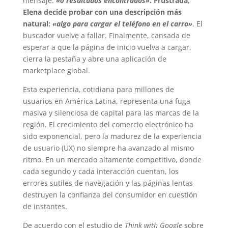
mensaje:
«0 resultados encontrados»
. Frustrada,
Elena decide probar con una descripción más
natural:
«algo para cargar el teléfono en el carro»
. El
buscador vuelve a fallar. Finalmente, cansada de
esperar a que la página de inicio vuelva a cargar,
cierra la pestaña y abre una aplicación de
marketplace global.
Esta experiencia, cotidiana para millones de
usuarios en América Latina, representa una fuga
masiva y silenciosa de capital para las marcas de la
región. El crecimiento del comercio electrónico ha
sido exponencial, pero la madurez de la experiencia
de usuario (UX) no siempre ha avanzado al mismo
ritmo. En un mercado altamente competitivo, donde
cada segundo y cada interacción cuentan, los
errores sutiles de navegación y las páginas lentas
destruyen la confianza del consumidor en cuestión
de instantes.
De acuerdo con el estudio de
Think with Google
sobre