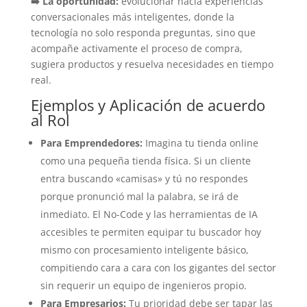
➡️ La oportunidad:
evolucionar hacia experiencias
conversacionales más inteligentes, donde la
tecnología no solo responda preguntas, sino que
acompañe activamente el proceso de compra,
sugiera productos y resuelva necesidades en tiempo
real.
Ejemplos y Aplicación de acuerdo
al Rol
Para Emprendedores:
Imagina tu tienda online
como una pequeña tienda física. Si un cliente
entra buscando «camisas» y tú no respondes
porque pronunció mal la palabra, se irá de
inmediato. El No-Code y las herramientas de IA
accesibles te permiten equipar tu buscador hoy
mismo con procesamiento inteligente básico,
compitiendo cara a cara con los gigantes del sector
sin requerir un equipo de ingenieros propio.
Para Empresarios:
Tu prioridad debe ser tapar las