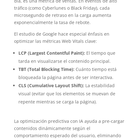
día, es una métrica de ventas. En eventos de alto
tráfico (como Cyberlunes o Black Friday), cada
microsegundo de retraso en la carga aumenta
exponencialmente la tasa de rebote.
El estudio de Google hace especial énfasis en
optimizar las métricas Web Vitals clave:
LCP (Largest Contentful Paint):
El tiempo que
tarda en visualizarse el contenido principal.
TBT (Total Blocking Time):
Cuánto tiempo está
bloqueada la página antes de ser interactiva.
CLS (Cumulative Layout Shift):
La estabilidad
visual (evitar que los elementos se muevan de
repente mientras se carga la página).
La optimización predictiva con IA ayuda a pre-cargar
contenidos dinámicamente según el
comportamiento esperado del usuario, eliminando