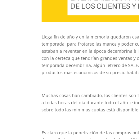
Llega fin de año y en la memoria quedaron es
temporada para frotarse las manos y poder cu
estaban a reventar en la época decembrina è i
con la certeza que tendrían grandes ventas y 
temporada decembrina, algún letrero de SALE
productos más económicos de su precio habitu
Muchas cosas han cambiado, los clientes son 
a todas horas del día durante todo el año e i
sobre todo las mínimas cuotas está disponible 
Es claro que la penetración de las compras o