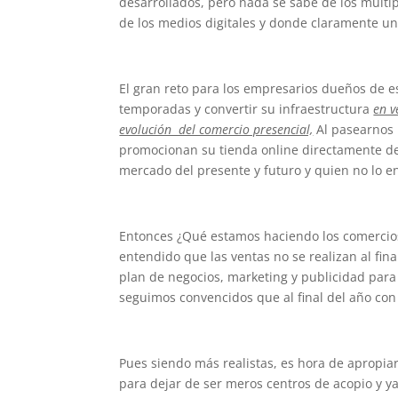
desarrollados, pero nada se sabe de los múlti
de los medios digitales y donde claramente un
El gran reto para los empresarios dueños de es
temporadas y convertir su infraestructura
en v
evolución del comercio presencial,
Al pasearnos 
promocionan su tienda online directamente des
mercado del presente y futuro y quien no lo e
Entonces ¿Qué estamos haciendo los comercio
entendido que las ventas no se realizan al final
plan de negocios, marketing y publicidad para
seguimos convencidos que al final del año con
Pues siendo más realistas, es hora de apropiar
para dejar de ser meros centros de acopio y y