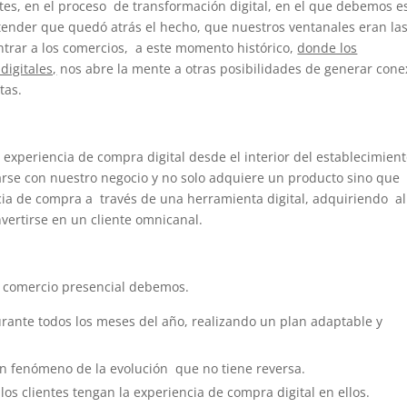
es, en el proceso de transformación digital, en el que debemos e
ntender que quedó atrás el hecho, que nuestros ventanales eran la
entrar a los comercios, a este momento histórico,
donde los
digitales,
nos abre la mente a otras posibilidades de generar cone
tas.
a experiencia de compra digital desde el interior del establecimien
narse con nuestro negocio y no solo adquiere un producto sino que
cia de compra a través de una herramienta digital, adquiriendo al
vertirse en un cliente omnicanal.
l comercio presencial debemos.
durante todos los meses del año, realizando un plan adaptable y
un fenómeno de la evolución que no tiene reversa.
los clientes tengan la experiencia de compra digital en ellos.