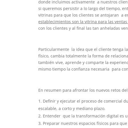
donde incluimos activamente a nuestros client
si queremos persistir a lo largo del tiempo, e
vitrinas para que los clientes se antojaran a 
establecimientos son la vitrina para las ventas 
con los clientes y al final las tan anheladas ven
Particularmente la idea que el cliente tenga l
físico, cambia totalmente la forma de relacio
también vive, aprende y comparte la experien
mismo tiempo la confianza necesaria para con
En resumen para afrontar los nuevos retos de
Definir y ejecutar el proceso de comercial 
escalable, a corto y mediano plazo.
Entender que la transformación digital es 
Preparar nuestros espacios físicos para que 