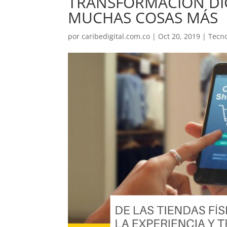
TRANSFORMACIÓN DIG
MUCHAS COSAS MÁS
por
caribedigital.com.co
|
Oct 20, 2019
|
Tecno