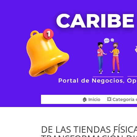
🏠 Inicio
💥 Categoría 
DE LAS TIENDAS FÍSIC