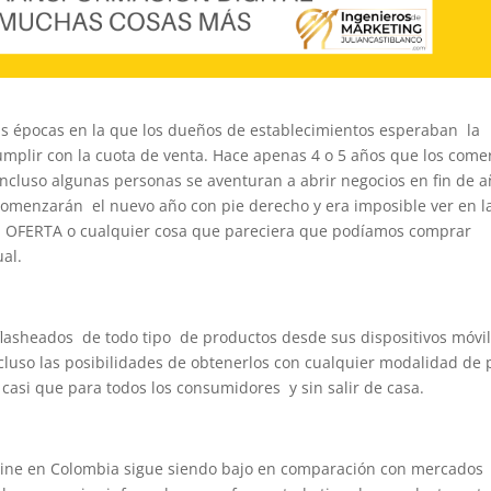
as épocas en la que los dueños de establecimientos esperaban la
mplir con la cuota de venta. Hace apenas 4 o 5 años que los come
ncluso algunas personas se aventuran a abrir negocios en fin de a
comenzarán el nuevo año con pie derecho y era imposible ver en l
, OFERTA o cualquier cosa que pareciera que podíamos comprar
al.
flasheados de todo tipo de productos desde sus dispositivos móvil
ncluso las posibilidades de obtenerlos con cualquier modalidad de
casi que para todos los consumidores y sin salir de casa.
nline en Colombia sigue siendo bajo en comparación con mercados