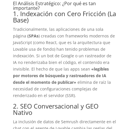
El Análisis Estratégico: ¿Por qué es tan
importante?
1. Indexación con Cero Fricción (La
Base)
Tradicionalmente, las aplicaciones de una sola
página
(SPAs
) creadas con frameworks modernos de
JavaScript (como React, que es la arquitectura que
Lovable usa de fondo) han tenido problemas de
indexación. Si un bot de Google o un rastreador de
IA no renderizaba bien el código, el contenido era
invisible. El hecho de que las apps sean
«legibles
por motores de búsqueda y rastreadores de IA
desde el momento de publicar»
elimina de raíz la
necesidad de configuraciones complejas de
renderizado en el servidor (SSR).
2. SEO Conversacional y GEO
Nativo
La inclusión de datos de Semrush directamente en el
chat con el agente de Lovable cambia las reglas del