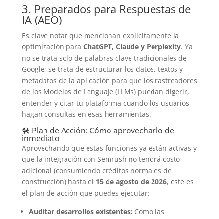
3. Preparados para Respuestas de
IA (AEO)
Es clave notar que mencionan explícitamente la
optimización para
ChatGPT, Claude y Perplexity
. Ya
no se trata solo de palabras clave tradicionales de
Google; se trata de estructurar los datos, textos y
metadatos de la aplicación para que los rastreadores
de los Modelos de Lenguaje (LLMs) puedan digerir,
entender y citar tu plataforma cuando los usuarios
hagan consultas en esas herramientas.
🛠️ Plan de Acción: Cómo aprovecharlo de
inmediato
Aprovechando que estas funciones ya están activas y
que la integración con Semrush no tendrá costo
adicional (consumiendo créditos normales de
construcción) hasta el
15 de agosto de 2026
, este es
el plan de acción que puedes ejecutar:
Auditar desarrollos existentes:
Como las