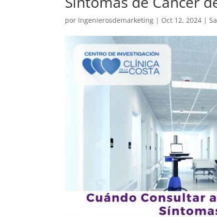
Síntomas de Cáncer 
por
Ingenierosdemarketing
|
Oct 12, 2024
|
Sa