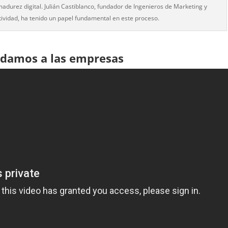
durez digital. Julián Castiblanco, fundador de Ingenieros de Marketing y
tividad, ha tenido un papel fundamental en este proceso.
udamos a las empresas