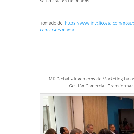
salud está en tus manos.
Tomado de:
https://www.invclicosta.com/post
cancer-de-mama
IMK Global – Ingenieros de Marketing ha 
Gestión Comercial, Transformación