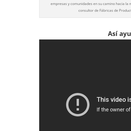
empresas y comunidades en su camino hacia la ma
consultor de Fábricas de Produc
Así ay