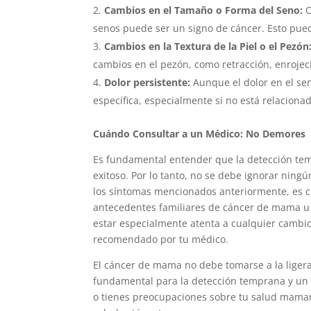
Cambios en el Tamaño o Forma del Seno:
O
senos puede ser un signo de cáncer. Esto pued
Cambios en la Textura de la Piel o el Pezón
cambios en el pezón, como retracción, enroje
Dolor persistente:
Aunque el dolor en el sen
específica, especialmente si no está relaciona
Cuándo Consultar a un Médico: No Demores
Es fundamental entender que la detección tem
exitoso. Por lo tanto, no se debe ignorar nin
los síntomas mencionados anteriormente, es c
antecedentes familiares de cáncer de mama u 
estar especialmente atenta a cualquier cambi
recomendado por tu médico.
El cáncer de mama no debe tomarse a la liger
fundamental para la detección temprana y un 
o tienes preocupaciones sobre tu salud mama