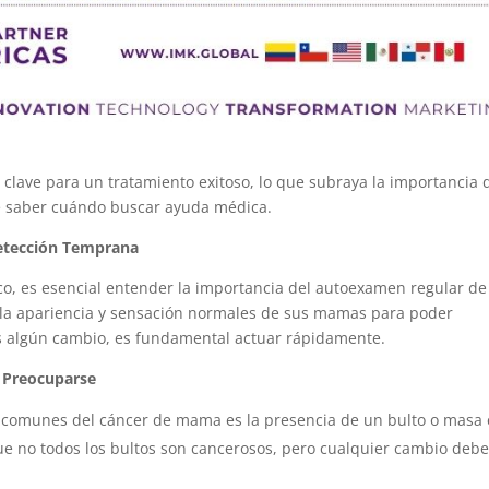
lave para un tratamiento exitoso, lo que subraya la importancia 
 de saber cuándo buscar ayuda médica.
Detección Temprana
o, es esencial entender la importancia del autoexamen regular de
 la apariencia y sensación normales de sus mamas para poder
tas algún cambio, es fundamental actuar rápidamente.
o Preocuparse
 comunes del cáncer de mama es la presencia de un bulto o masa
que no todos los bultos son cancerosos, pero cualquier cambio debe