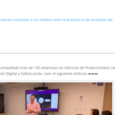
/cuando-consultar-a-un-medico-ante-la-presencia-de-sintomas-de-
acompañado mas de 150 empresas en Fabricas de Productividad co
 Digital y Sofisticación, Leer el siguiente Artículo ➡️➡️➡️