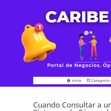
🏠 Inicio
💥 Categoría 
Cuando Consultar a un