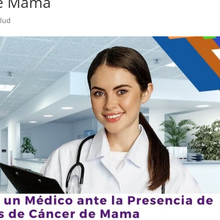
de Mama
lud