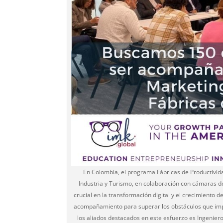
En Colombia, el programa Fábricas de Productivida
Industria y Turismo, en colaboración con cámaras 
crucial en la transformación digital y el crecimiento 
acompañamiento para superar los obstáculos que impi
los aliados destacados en este esfuerzo es Ingenie