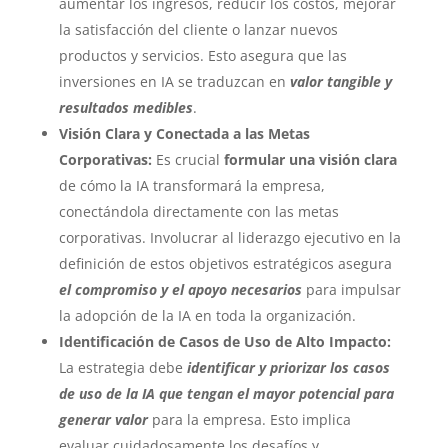
aumentar los ingresos, reducir los costos, mejorar
la satisfacción del cliente o lanzar nuevos
productos y servicios. Esto asegura que las
inversiones en IA se traduzcan en
valor tangible y
resultados medibles
.
Visión Clara y Conectada a las Metas
Corporativas:
Es crucial
formular una visión clara
de cómo la IA transformará la empresa,
conectándola directamente con las metas
corporativas. Involucrar al liderazgo ejecutivo en la
definición de estos objetivos estratégicos asegura
el compromiso y el apoyo necesarios
para impulsar
la adopción de la IA en toda la organización.
Identificación de Casos de Uso de Alto Impacto:
La estrategia debe
identificar y priorizar los casos
de uso de la IA que tengan el mayor potencial para
generar valor
para la empresa. Esto implica
evaluar cuidadosamente los desafíos y