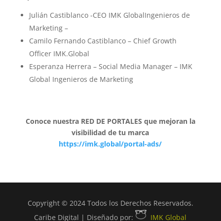
Julián Castiblanco -CEO IMK GlobalIngenieros de
Marketing –
Camilo Fernando Castiblanco – Chief Growth
Officer IMK.Global
Esperanza Herrera – Social Media Manager – IMK
Global Ingenieros de Marketing
Conoce nuestra RED DE PORTALES que mejoran la
visibilidad de tu marca
https://imk.global/portal-ads/
Copyright © 2024 Todos los Derechos Reservados.
Caribe Digital | Diseñado por:
IMK Global