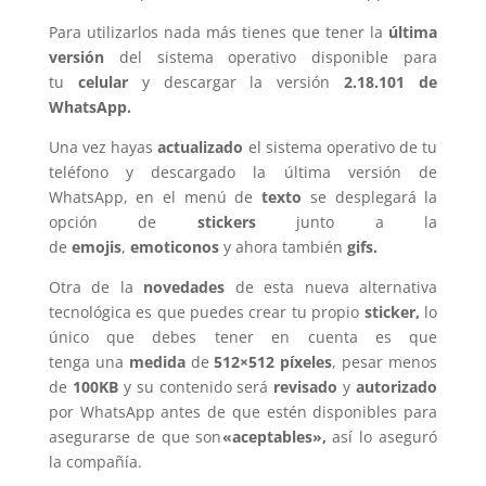
Para utilizarlos nada más tienes que tener la
última
versión
del sistema operativo disponible para
tu
celular
y descargar la versión
2.18.101 de
WhatsApp.
Una vez hayas
actualizado
el sistema operativo de tu
teléfono y descargado la última versión de
WhatsApp, en el menú de
texto
se desplegará la
opción de
stickers
junto a la
de
emojis
,
emoticonos
y ahora también
gifs.
Otra de la
novedades
de esta nueva alternativa
tecnológica es que puedes crear tu propio
sticker,
lo
único que debes tener en cuenta es que
tenga una
medida
de
512×512 píxeles
, pesar menos
de
100KB
y su contenido será
revisado
y
autorizado
por WhatsApp antes de que estén disponibles para
asegurarse de que son
«aceptables»,
así lo aseguró
la compañía.