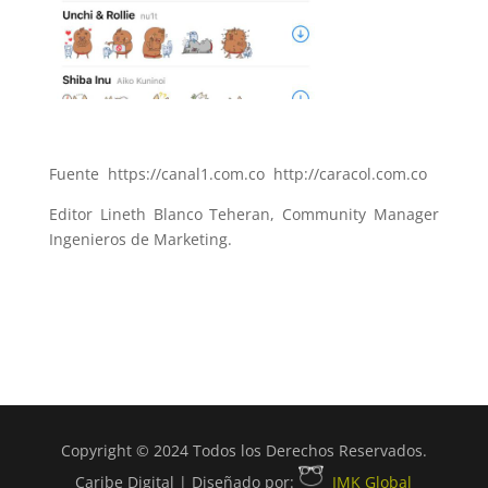
Fuente https://canal1.com.co http://caracol.com.co
Editor Lineth Blanco Teheran, Community Manager
Ingenieros de Marketing.
Copyright © 2024 Todos los Derechos Reservados.
Caribe Digital | Diseñado por:
IMK Global