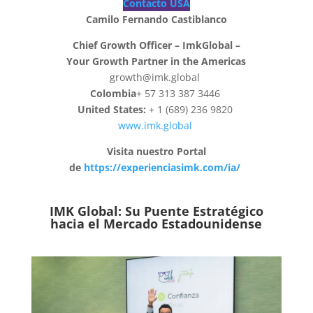
Contacto USA
Camilo Fernando Castiblanco
Chief Growth Officer – ImkGlobal –
Your Growth Partner in the Americas
growth@imk.global
Colombia
+ 57 313 387 3446
United States:
+ 1 (689) 236 9820
www.imk.global
Visita nuestro Portal
de
https://experienciasimk.com/ia/
IMK Global: Su Puente Estratégico
hacia el Mercado Estadounidense