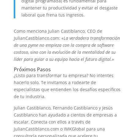
digital programada) es fundamental para
mantener tu productividad y evitar el desgaste
laboral que frena tus ingresos.
Como menciona Julian Castiblanco, CEO de
JulianCastiblanco.com:
«La verdadera transformación
de una pyme no empieza con la compra de software
costoso, sino con la evolución de la mentalidad de su
líder para guiar a su equipo hacia el futuro digital.»
Próximos Pasos
¿Listo para transformar tu empresa? No intentes
hacerlo solo. Te invitamos a rodearte de
especialistas que entienden los desafíos específicos
de tu industria.
Julian Castiblanco, Fernando Castiblanco y Jesús
Castiblanco han ayudado a cientos de empresas a
escalar. Conecta con ellos a través de
JulianCastiblanco.com o IMKGlobal para una
consultoría personalizada que acelere tu