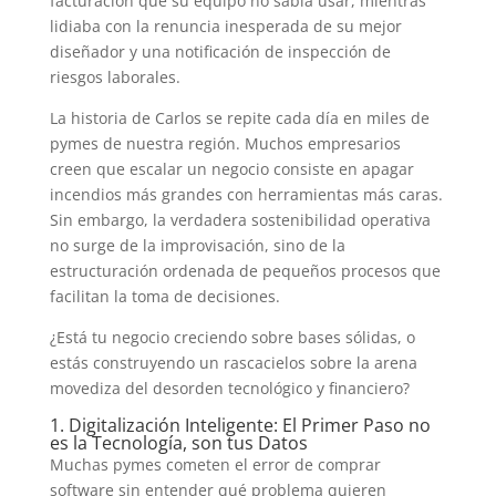
facturación que su equipo no sabía usar, mientras
lidiaba con la renuncia inesperada de su mejor
diseñador y una notificación de inspección de
riesgos laborales.
La historia de Carlos se repite cada día en miles de
pymes de nuestra región. Muchos empresarios
creen que escalar un negocio consiste en apagar
incendios más grandes con herramientas más caras.
Sin embargo, la verdadera sostenibilidad operativa
no surge de la improvisación, sino de la
estructuración ordenada de pequeños procesos que
facilitan la toma de decisiones.
¿Está tu negocio creciendo sobre bases sólidas, o
estás construyendo un rascacielos sobre la arena
movediza del desorden tecnológico y financiero?
1. Digitalización Inteligente: El Primer Paso no
es la Tecnología, son tus Datos
Muchas pymes cometen el error de comprar
software sin entender qué problema quieren