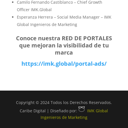
Camilo Fernando Castiblanco – Chief Growth
Officer IMK.Global
Esperanza Herrera – Social Media Manager – IMK
Global Ingenieros de Marketing
Conoce nuestra RED DE PORTALES
que mejoran la visibilidad de tu
marca
https://imk.global/portal-ads/
Copyright © 2024 Todos los Derechos Reservados.
Caribe Digital | Diseñado por:
IMK Global
Ingenieros de Marketing