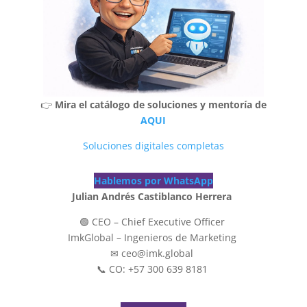
👉
Mira el catálogo de soluciones y mentoría de
AQUI
Soluciones digitales completas
Hablemos por WhatsApp
Julian Andrés Castiblanco Herrera
🟢 CEO – Chief Executive Officer
ImkGlobal – Ingenieros de Marketing
✉ ceo@imk.global
📞 CO: +57 300 639 8181