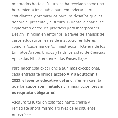
orientados hacia el futuro, se ha revelado como una
herramienta invaluable para empoderar a los
estudiantes y prepararlos para los desafíos que les
depara el presente y el futuro. Durante la charla, se
explorarán enfoques prácticos para incorporar el
Design Thinking en entornos, a través de análisis de
casos educativos reales de instituciones líderes
como la Academia de Administración Hotelera de los
Emiratos Árabes Unidos y la Universidad de Ciencias
Aplicadas NHL Stenden en los Países Bajos .
Para hacer esta experiencia aún más excepcional,
cada entrada te brinda
acceso VIP a Edutechnia
2023
,
el evento educativo del año.
¡Ten en cuenta
que los
cupos son limitados
y la
inscripción previa
es requisito obligatorio!
Asegura tu lugar en esta fascinante charla y
regístrate ahora mismo a través de el siguiente
enlace >>>