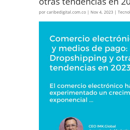
otras tendencias en 2
por
caribedigital.com.co
|
Nov 4, 2023
|
Tecno