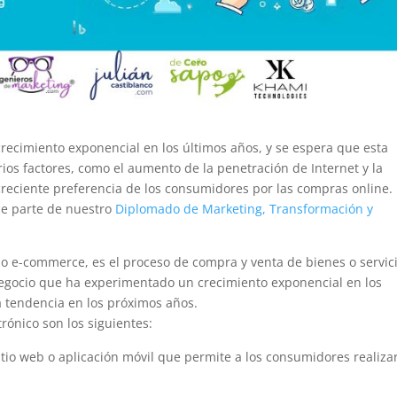
recimiento exponencial en los últimos años, y se espera que esta
ios factores, como el aumento de la penetración de Internet y la
 creciente preferencia de los consumidores por las compras online.
ce parte de nuestro
Diplomado de Marketing, Transformación y
o e-commerce, es el proceso de compra y venta de bienes o servic
negocio que ha experimentado un crecimiento exponencial en los
a tendencia en los próximos años.
rónico son los siguientes:
itio web o aplicación móvil que permite a los consumidores realiza