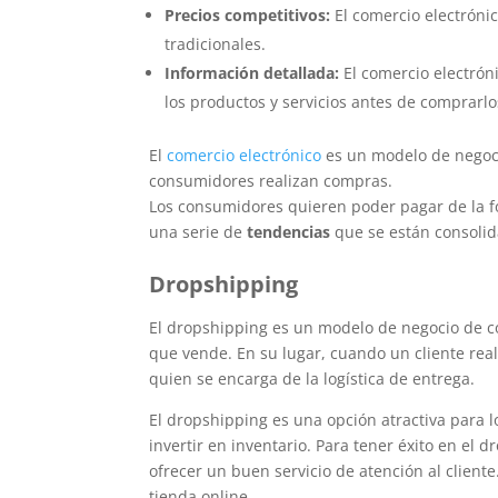
Precios competitivos:
El comercio electróni
tradicionales.
Información detallada:
El comercio electrón
los productos y servicios antes de comprarlo
El
comercio electrónico
es un modelo de negoci
consumidores realizan compras.
Los consumidores quieren poder pagar de la fo
una serie de
tendencias
que se están consoli
Dropshipping
El dropshipping es un modelo de negocio de c
que vende. En su lugar, cuando un cliente rea
quien se encarga de la logística de entrega.
El dropshipping es una opción atractiva para 
invertir en inventario. Para tener éxito en el
ofrecer un buen servicio de atención al client
tienda online.