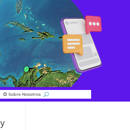
😊 Sobre Nosotros
 y