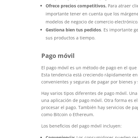
Ofrece precios competitivos.
Para atraer cli
importante tener en cuenta que los márgene
modelos de negocio de comercio electrónico
Gestiona bien tus pedidos
. Es importante g
sus productos a tiempo.
Pago móvil
El pago móvil es un método de pago en el que 
Esta tendencia está creciendo rápidamente e
convenientes y seguras de pagar por bienes y s
Hay varios tipos diferentes de pago móvil. Una
una aplicación de pago móvil. Otra forma es e
procesar el pago. También hay servicios de pa
como Bitcoin o Ethereum.
Los beneficios del pago móvil incluyen:
Conveniencia:
Los consumidores pueden real