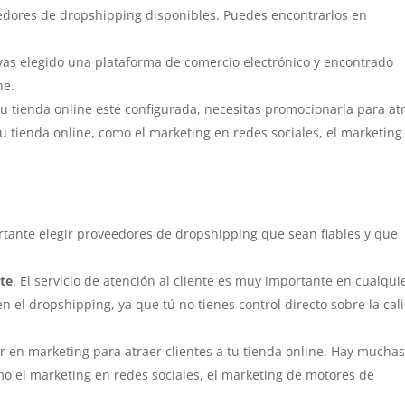
dores de dropshipping disponibles. Puedes encontrarlos en
yas elegido una plataforma de comercio electrónico y encontrado
ne.
tu tienda online esté configurada, necesitas promocionarla para at
 tienda online, como el marketing en redes sociales, el marketing
rtante elegir proveedores de dropshipping que sean fiables y que
nte
. El servicio de atención al cliente es muy importante en cualqui
 el dropshipping, ya que tú no tienes control directo sobre la cal
ir en marketing para atraer clientes a tu tienda online. Hay mucha
o el marketing en redes sociales, el marketing de motores de