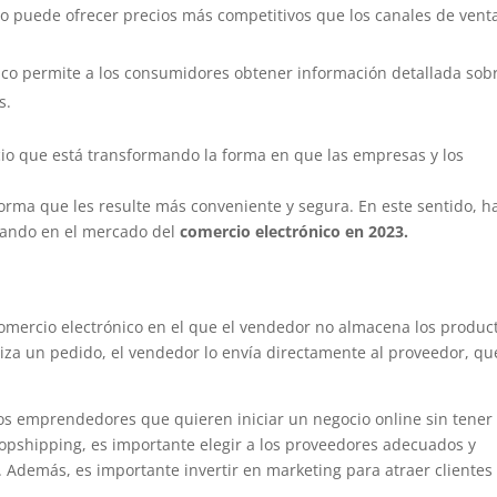
co puede ofrecer precios más competitivos que los canales de vent
ico permite a los consumidores obtener información detallada sob
s.
o que está transformando la forma en que las empresas y los
rma que les resulte más conveniente y segura. En este sentido, h
dando en el mercado del
comercio electrónico en 2023.
omercio electrónico en el que el vendedor no almacena los produc
liza un pedido, el vendedor lo envía directamente al proveedor, qu
los emprendedores que quieren iniciar un negocio online sin tener
 dropshipping, es importante elegir a los proveedores adecuados y
e. Además, es importante invertir en marketing para atraer clientes 