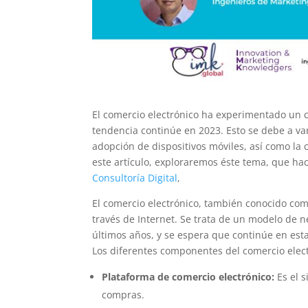
El comercio electrónico ha experimentado un c
tendencia continúe en 2023. Esto se debe a var
adopción de dispositivos móviles, así como la
este artículo, exploraremos éste tema, que ha
Consultoría Digital
,
El comercio electrónico, también conocido com
través de Internet. Se trata de un modelo de 
últimos años, y se espera que continúe en est
Los diferentes componentes del comercio elect
Plataforma de comercio electrónico:
Es el s
compras.