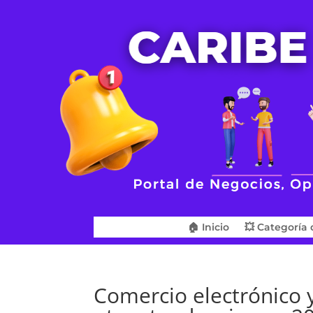
🏠 Inicio
💥 Categoría 
Comercio electrónico 