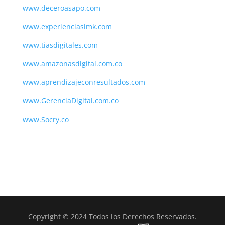
www.deceroasapo.com
www.experienciasimk.com
www.tiasdigitales.com
www.amazonasdigital.com.co
www.aprendizajeconresultados.com
www.GerenciaDigital.com.co
www.Socry.co
Copyright © 2024 Todos los Derechos Reservados.