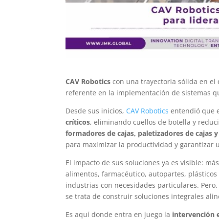
CAV Robotics
con una trayectoria sólida en el
referente en la implementación de sistemas q
Desde sus inicios,
CAV Robotics
entendió que e
críticos
, eliminando cuellos de botella y reduc
formadores de cajas, paletizadores de cajas 
para maximizar la productividad y garantizar u
El impacto de sus soluciones ya es visible: má
alimentos, farmacéutico, autopartes, plásticos
industrias con necesidades particulares. Pero,
se trata de construir soluciones integrales ali
Es aquí donde entra en juego la
intervención 