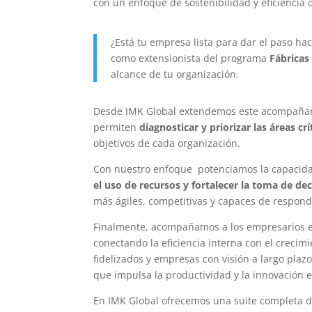
con un enfoque de sostenibilidad y eficiencia 
¿Está tu empresa lista para dar el paso ha
como extensionista del programa
Fábricas
alcance de tu organización.
Desde IMK Global extendemos este acompañam
permiten
diagnosticar y priorizar las áreas cr
objetivos de cada organización.
Con nuestro enfoque potenciamos la capacid
el uso de recursos y fortalecer la toma de de
más ágiles, competitivas y capaces de respond
Finalmente, acompañamos a los empresarios 
conectando la eficiencia interna con el crecim
fidelizados y empresas con visión a largo pla
que impulsa la productividad y la innovación e
En IMK Global ofrecemos una suite completa 