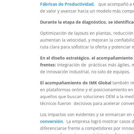
Fábricas de Productividad
, que acompañó a
de valor y avanzar hacia un modelo más compet
Durante la etapa de diagnóstico, se identific
Optimización de layouts en plantas, reducción
aumentan la velocidad, y mejoran la confiabili
ruta clara para sofisticar la oferta y potenciar 
En el diseño estratégico, el acompañamiento d
frentes:
Integración de prácticas más ágiles, 
de innovación industrial, no solo de equipos.
El acompañamiento de IMK Global
también i
en plataformas online y el posicionamiento en
aquellos que buscan soluciones OEM a la medid
técnicos fueron decisivos para acelerar conve
Los impactos son evidentes y se enmarcan en
conversión
. La empresa logró mostrar casos d
diferenciarse frente a competidores por inno