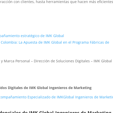
eracción con clientes, hasta herramientas que hacen más eficientes
ompañamiento estratégico de IMK Global
 Colombia: La Apuesta de IMK Global en el Programa Fábricas de
y Marca Personal – Dirección de Soluciones Digitales – IMK Global
idos Digitales de IMK Global Ingenieros de Marketing
 Acompañamiento Especializado de IMKGlobal Ingenieros de Market
edenciales de
IMK Global-Ingenieros de Marketing