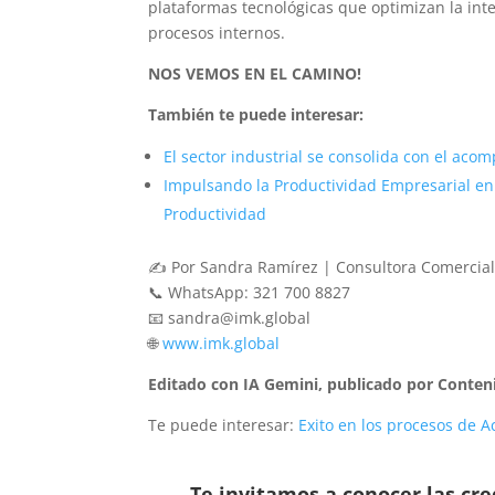
plataformas tecnológicas que optimizan la int
procesos internos.
NOS VEMOS EN EL CAMINO!
También te puede interesar:
El sector industrial se consolida con el ac
Impulsando la Productividad Empresarial en
Productividad
✍️ Por Sandra Ramírez | Consultora Comercial 
📞 WhatsApp: 321 700 8827
📧 sandra@imk.global
🌐
www.imk.global
Editado con IA Gemini, publicado por Conten
Te puede interesar:
Exito en los procesos de
Te invitamos a conocer las cr