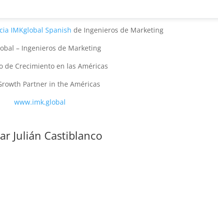
cia IMKglobal Spanish
de Ingenieros de Marketing
obal – Ingenieros de Marketing
o de Crecimiento en las Américas
Growth Partner in the Américas
www.imk.global
ar Julián Castiblanco