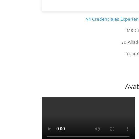
V4 Credenciales Experien
IMK Gl
Su Aliad
Your 
Avat