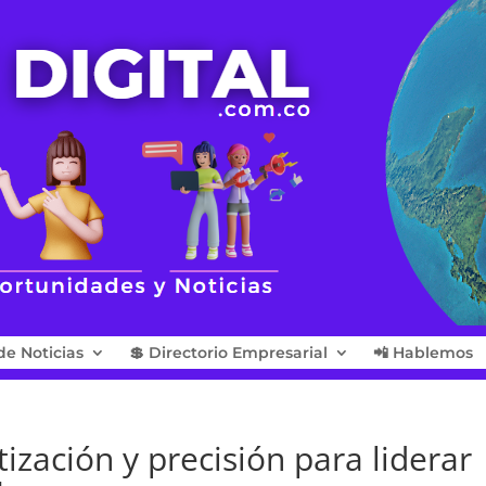
de Noticias
💲 Directorio Empresarial
📲 Hablemos
zación y precisión para liderar