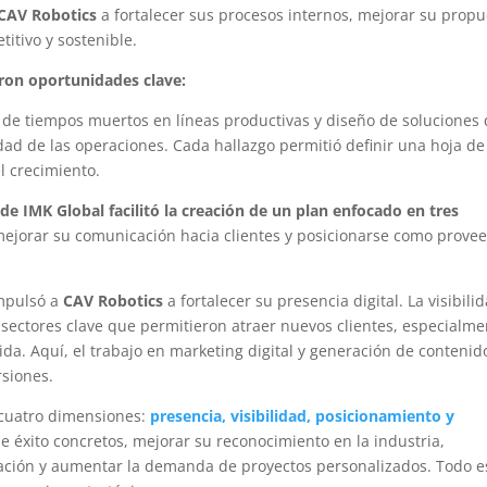
CAV Robotics
a fortalecer sus procesos internos, mejorar su propu
itivo y sostenible.
aron oportunidades clave:
 de tiempos muertos en líneas productivas y diseño de soluciones
dad de las operaciones. Cada hallazgo permitió definir una hoja de
el crecimiento.
e IMK Global facilitó la creación de un plan enfocado en tres
mejorar su comunicación hacia clientes y posicionarse como prove
mpulsó a
CAV Robotics
a fortalecer su presencia digital. La visibili
 sectores clave que permitieron atraer nuevos clientes, especialme
a. Aquí, el trabajo en marketing digital y generación de contenid
rsiones.
 cuatro dimensiones:
presencia, visibilidad, posicionamiento y
e éxito concretos, mejorar su reconocimiento en la industria,
vación y aumentar la demanda de proyectos personalizados. Todo e