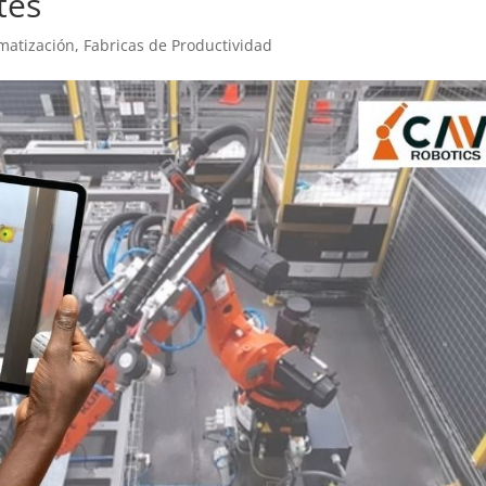
tes
matización
,
Fabricas de Productividad