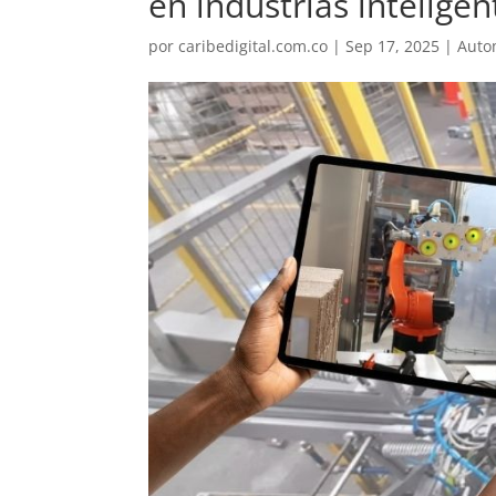
en industrias inteligen
por
caribedigital.com.co
|
Sep 17, 2025
|
Auto