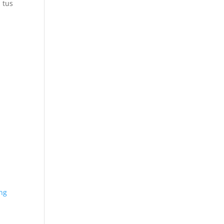
 tus
ing