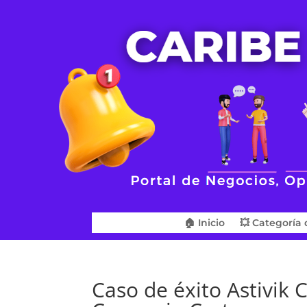
🏠 Inicio
💥 Categoría 
Caso de éxito Astivik