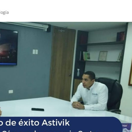
logía