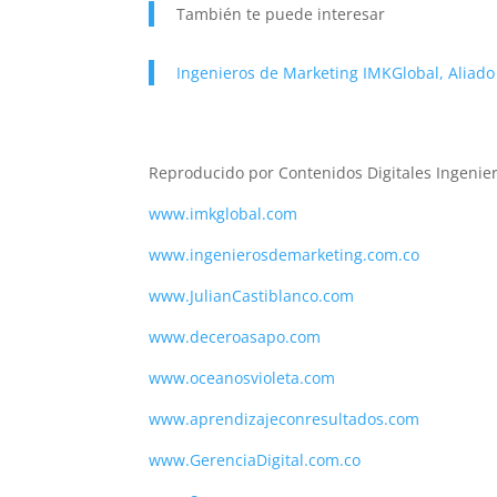
También te puede interesar
Ingenieros de Marketing IMKGlobal, Aliado 
Reproducido por Contenidos Digitales Ingenie
www.imkglobal.com
www.ingenierosdemarketing.com.co
www.JulianCastiblanco.com
www.deceroasapo.com
www.oceanosvioleta.com
www.aprendizajeconresultados.com
www.GerenciaDigital.com.co