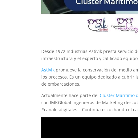
Desde 1972 Industrias Astivik presta servicio 
infraestructura y el experto y calificado equi
Astivik
promueve la conservación del medio ambi
los procesos. Es un equipo dedicado a cubrir 
de embarcaciones.
Actualmente hace parte del
Clúster Marítimo 
con IMKGlobal Ingenieros de Marketing descubr
#canalesdigitales… Continúa escuchando el cas