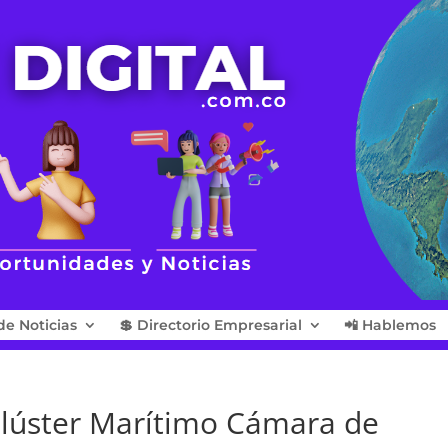
de Noticias
💲 Directorio Empresarial
📲 Hablemos
 Clúster Marítimo Cámara de