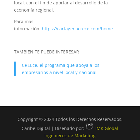
local, con el fin de aportar al desarrollo de la
economía regional.
Para mas
información:
https://cartagenacrece.com/home
TAMBIEN TE PUEDE INTERESAR
CREEce, el programa que apoya a los
empresarios a nivel local y nacional
Copyright © 2024 Todos los Derechos Reservados.
Caribe Digital | Diseñado por:
IMK Global
Ingenieros de Marketing