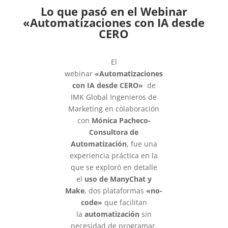
Lo que pasó en el Webinar
«Automatizaciones con IA desde
CERO
El
webinar
«Automatizaciones
con IA desde CERO»
de
IMK Global Ingenieros de
Marketing en colaboración
con
Mónica Pacheco-
Consultora de
Automatización
, fue una
experiencia práctica en la
que se exploró en detalle
el
uso de ManyChat y
Make
, dos plataformas
«no-
code»
que facilitan
la
automatización
sin
necesidad de programar.