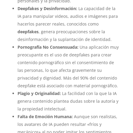
personales y la privacidad.
Deepfakes y Desinformación:
La capacidad de la
IA para manipular videos, audios e imágenes para
hacerlos parecer reales, conocidos como
deepfakes
, genera preocupaciones sobre la
desinformación y la suplantación de identidad.
Pornografía No Consensuada:
Una aplicación muy
preocupante es el uso de deepfakes para crear
contenido pornográfico sin el consentimiento de
las personas, lo que afecta gravemente su
privacidad y dignidad. Más del 90% del contenido
deepfake está asociado con material pornográfico.
Plagio y Originalidad:
La facilidad con la que la IA
genera contenido plantea dudas sobre la autoría y
la propiedad intelectual.
Falta de Emoción Humana:
Aunque son realistas,
los avatares de IA pueden resultar «fríos y
mecánicos» al no poder imitar los sentimientos