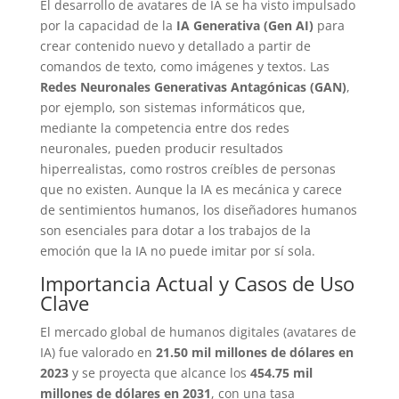
El desarrollo de avatares de IA se ha visto impulsado
por la capacidad de la
IA Generativa (Gen AI)
para
crear contenido nuevo y detallado a partir de
comandos de texto, como imágenes y textos. Las
Redes Neuronales Generativas Antagónicas (GAN)
,
por ejemplo, son sistemas informáticos que,
mediante la competencia entre dos redes
neuronales, pueden producir resultados
hiperrealistas, como rostros creíbles de personas
que no existen. Aunque la IA es mecánica y carece
de sentimientos humanos, los diseñadores humanos
son esenciales para dotar a los trabajos de la
emoción que la IA no puede imitar por sí sola.
Importancia Actual y Casos de Uso
Clave
El mercado global de humanos digitales (avatares de
IA) fue valorado en
21.50 mil millones de dólares en
2023
y se proyecta que alcance los
454.75 mil
millones de dólares en 2031
, con una tasa