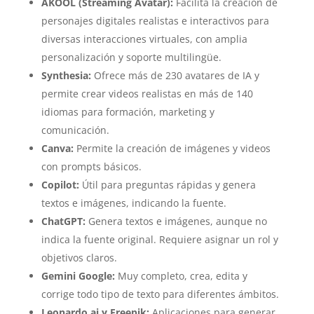
AKOOL (Streaming Avatar):
Facilita la creación de
personajes digitales realistas e interactivos para
diversas interacciones virtuales, con amplia
personalización y soporte multilingüe.
Synthesia:
Ofrece más de 230 avatares de IA y
permite crear videos realistas en más de 140
idiomas para formación, marketing y
comunicación.
Canva:
Permite la creación de imágenes y videos
con prompts básicos.
Copilot:
Útil para preguntas rápidas y genera
textos e imágenes, indicando la fuente.
ChatGPT:
Genera textos e imágenes, aunque no
indica la fuente original. Requiere asignar un rol y
objetivos claros.
Gemini Google:
Muy completo, crea, edita y
corrige todo tipo de texto para diferentes ámbitos.
Leonardo.ai y Freepik:
Aplicaciones para generar