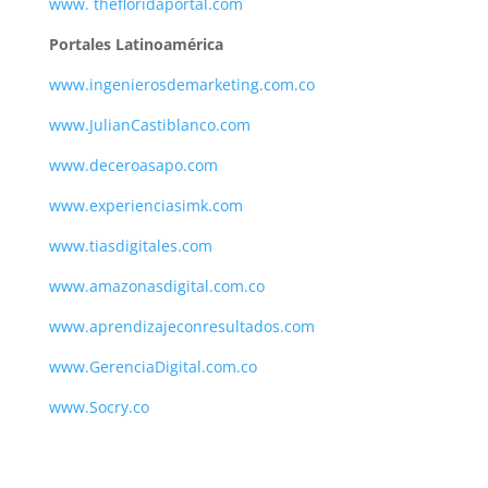
www. thefloridaportal.com
Portales Latinoamérica
www.ingenierosdemarketing.com.co
www.JulianCastiblanco.com
www.deceroasapo.com
www.experienciasimk.com
www.tiasdigitales.com
www.amazonasdigital.com.co
www.aprendizajeconresultados.com
www.GerenciaDigital.com.co
www.Socry.co