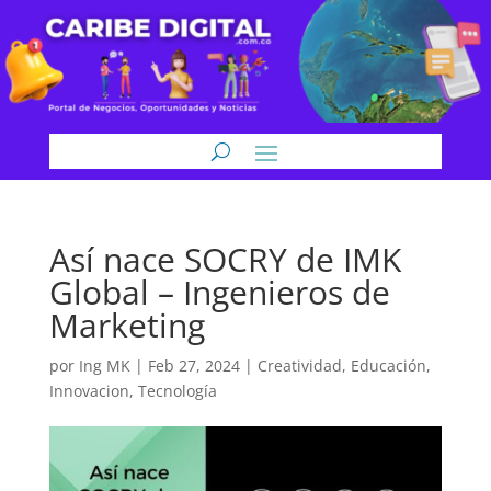
Así nace SOCRY de IMK
Global – Ingenieros de
Marketing
por
Ing MK
|
Feb 27, 2024
|
Creatividad
,
Educación
,
Innovacion
,
Tecnología