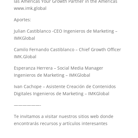
las Américas Your Growth Partner in the Américas
www.imk.global
Aportes:
Julian Castiblanco -CEO Ingenieros de Marketing –
IMKGlobal
Camilo Fernando Castiblanco – Chief Growth Officer
IMK.Global
Esperanza Herrera – Social Media Manager
Ingenieros de Marketing – IMKGlobal
Ivan Cachope – Asistente Creación de Contenidos
Digitales Ingenieros de Marketing – IMKGlobal
——————-
Te invitamos a visitar nuestros sitios web donde
encontrarás recursos y artículos interesantes