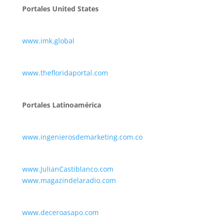
Portales United States
www.imk.global
www.thefloridaportal.com
Portales Latinoamérica
www.ingenierosdemarketing.com.co
www.JulianCastiblanco.com
www.magazindelaradio.com
www.deceroasapo.com