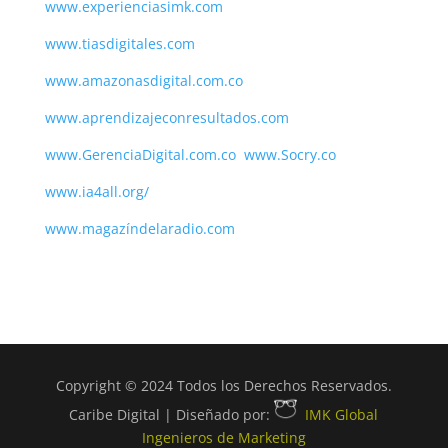
www.experienciasimk.com
www.tiasdigitales.com
www.amazonasdigital.com.co
www.aprendizajeconresultados.com
www.GerenciaDigital.com.co
www.Socry.co
www.ia4all.org/
www.magazíndelaradio.com
Copyright © 2024 Todos los Derechos Reservados.
Caribe Digital | Diseñado por:
IMK Global
Ingenieros de Marketing