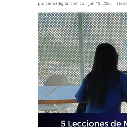
por
caribedigital.com.co
|
Jun 19, 2023
|
Tecno