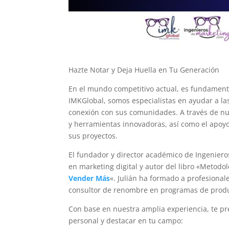
Hazte Notar y Deja Huella en Tu Generación
En el mundo competitivo actual, es fundament
IMKGlobal, somos especialistas en ayudar a las
conexión con sus comunidades. A través de nue
y herramientas innovadoras, así como el apoyo
sus proyectos.
El fundador y director académico de Ingeniero
en marketing digital y autor del libro «Metod
Vender Más
«. Julián ha formado a profesional
consultor de renombre en programas de produc
Con base en nuestra amplia experiencia, te p
personal y destacar en tu campo: