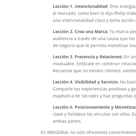
Lección 1. Intencionalidad
: Eres energí
el mercado, como bien lo dijo Philip Kot
una intencionalidad clara y toma acción 
Lección 2.
Crea una Marca:
Tu marca per
audiencia a través de una causa que los
de negocio que te permita monetizar tus
Lección 3. Presencia y Relaciones:
En un 
invaluable. Enfócate en construir relacio
Recuerda que no existen clientes, existe
Lección 4. Visibilidad y Servicio:
No basta
Comparte tus experiencias positivas y ge
mayéutica de Sócrates y haz preguntas q
Lección 5. Posicionamiento y Monetizac
clave y fortalece los vínculos con ellos.
ambas partes.
En IMKGlobal, no solo ofrecemos conocimient