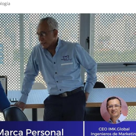
logía