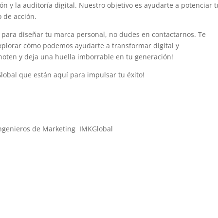
ón y la auditoría digital. Nuestro objetivo es ayudarte a potenciar t
o de acción.
para diseñar tu marca personal, no dudes en contactarnos. Te
plorar cómo podemos ayudarte a transformar digital y
oten y deja una huella imborrable en tu generación!
obal que están aquí para impulsar tu éxito!
 Ingenieros de Marketing IMKGlobal