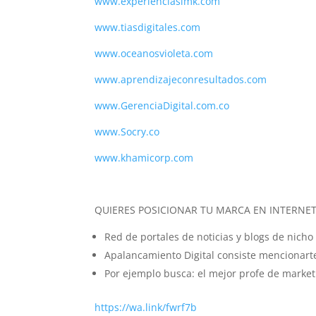
www.experienciasimk.com
www.tiasdigitales.com
www.oceanosvioleta.com
www.aprendizajeconresultados.com
www.GerenciaDigital.com.co
www.Socry.co
www.khamicorp.com
QUIERES POSICIONAR TU MARCA EN INTERNE
Red de portales de noticias y blogs de nich
Apalancamiento Digital consiste mencionarte
Por ejemplo busca: el mejor profe de market
https://wa.link/fwrf7b