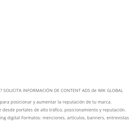
T? SOLICITA INFORMACIÓN DE CONTENT ADS de IMK GLOBAL
o para posicionar y aumentar la reputación de tu marca.
 desde portales de alto tráfico, posicionamiento y reputación.
ing digital Formatos: menciones, artículos, banners, entrevistas