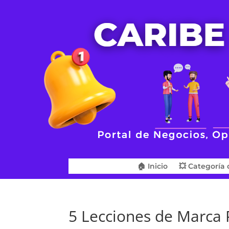
🏠 Inicio
💥 Categoría 
5 Lecciones de Marca 