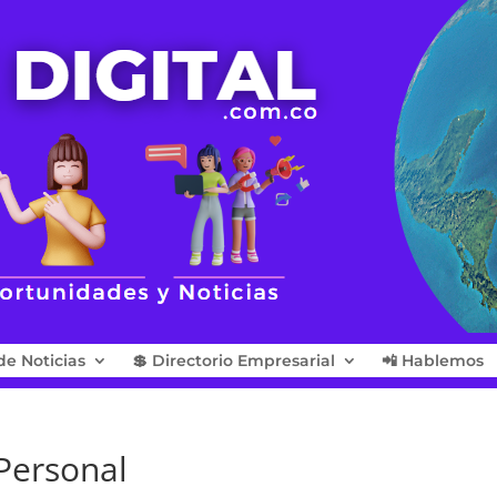
de Noticias
💲 Directorio Empresarial
📲 Hablemos
Personal