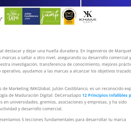
al destacar y dejar una huella duradera. En Ingenieros de Marque
 marcas a saltar a otro nivel, asegurando su desarrollo comercial y
stra investigación, transferencia de conocimiento, mejores prácti
 operativo, ayudamos a las marcas a alcanzar los objetivos trazad
s de Marketing IMKGlobal, Julián Castiblanco, es un reconocido ex
ología de Maduración Digital: DeCeroaSapo
12 Principios Infalibles 
es en universidades, gremios, asociaciones y empresas, y ha sido
tividad y desarrollo comercial.
resentamos 5 lecciones fundamentales para desarrollar tu marca