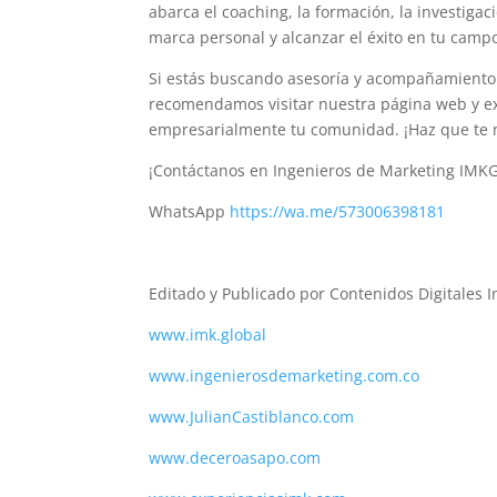
abarca el coaching, la formación, la investigaci
marca personal y alcanzar el éxito en tu camp
Si estás buscando asesoría y acompañamiento 
recomendamos visitar nuestra página web y ex
empresarialmente tu comunidad. ¡Haz que te n
¡Contáctanos en Ingenieros de Marketing IMKGl
WhatsApp
https://wa.me/573006398181
Editado y Publicado por Contenidos Digitales
www.imk.global
www.ingenierosdemarketing.com.co
www.JulianCastiblanco.com
www.deceroasapo.com