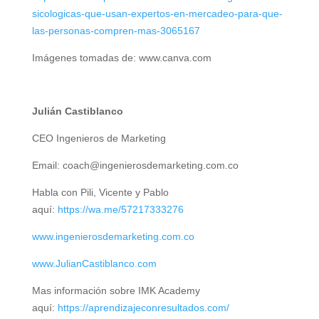
sicologicas-que-usan-expertos-en-mercadeo-para-que-
las-personas-compren-mas-3065167
Imágenes tomadas de: www.canva.com
Julián Castiblanco
CEO Ingenieros de Marketing
Email: coach@ingenierosdemarketing.com.co
Habla con Pili, Vicente y Pablo
aquí:
https://wa.me/57217333276
www.ingenierosdemarketing.com.co
www.JulianCastiblanco.com
Mas información sobre IMK Academy
aquí:
https://aprendizajeconresultados.com/