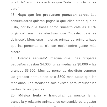
producto” son más efectivas que “este producto no es
caro”
Haga que los productos parezcan caros:
Los
consumidores quieren pagar lo que ellos creen que es
justo, por lo que frases como “nuestro café es 100%
orgánico” son más efectivas que “nuestro café es
delicioso”. Mencionar materias primas de primera hace
que las personas se sientan mejor sobre gastar más
dinero.
Precios señuelo:
Imagine que unas crispetas
pequeñas cuestan $4.000, unas medianas $8.000 y las
grandes $8.500. Muchas personas decidirán comprar
las grandes porque son solo $500 más caras que las
medianas. Las medianas solo existen para impulsar las
ventas de las grandes.
Música lenta y tranquila:
La música lenta,
tranquila y relajante anima a los consumidores a gastar