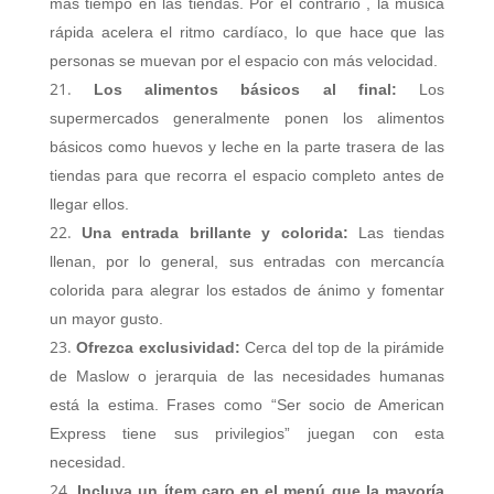
más tiempo en las tiendas. Por el contrario , la música
rápida acelera el ritmo cardíaco, lo que hace que las
personas se muevan por el espacio con más velocidad.
Los alimentos básicos al final:
Los
supermercados generalmente ponen los alimentos
básicos como huevos y leche en la parte trasera de las
tiendas para que recorra el espacio completo antes de
llegar ellos.
Una entrada brillante y colorida:
Las tiendas
llenan, por lo general, sus entradas con mercancía
colorida para alegrar los estados de ánimo y fomentar
un mayor gusto.
Ofrezca exclusividad:
Cerca del top de la pirámide
de Maslow o jerarquia de las necesidades humanas
está la estima. Frases como “Ser socio de American
Express tiene sus privilegios” juegan con esta
necesidad.
Incluya un ítem caro en el menú que la mayoría