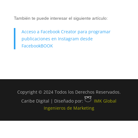
También te puede interesar el siguiente artículo:
Acceso a Facebook Creator para programar
publicaciones en Instagram desde
FacebookBOOK
Copyright © 2024 Todos los Derechos Reservados.
Caribe Digital | Diseñado por:
IMK Global
Ingenieros de Marketing