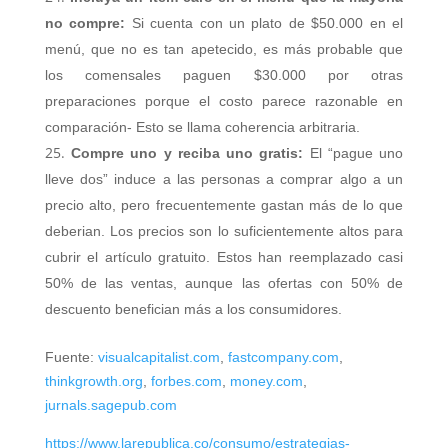
no compre:
Si cuenta con un plato de $50.000 en el
menú, que no es tan apetecido, es más probable que
los comensales paguen $30.000 por otras
preparaciones porque el costo parece razonable en
comparación- Esto se llama coherencia arbitraria.
Compre uno y reciba uno gratis:
El “pague uno
lleve dos” induce a las personas a comprar algo a un
precio alto, pero frecuentemente gastan más de lo que
deberian. Los precios son lo suficientemente altos para
cubrir el artículo gratuito. Estos han reemplazado casi
50% de las ventas, aunque las ofertas con 50% de
descuento benefician más a los consumidores.
Fuente:
visualcapitalist.com
,
fastcompany.com
,
thinkgrowth.org
,
forbes.com
,
money.com
,
jurnals.sagepub.com
https://www.larepublica.co/consumo/estrategias-