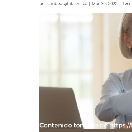
por
caribedigital.com.co
|
Mar 30, 2022
|
Tecn