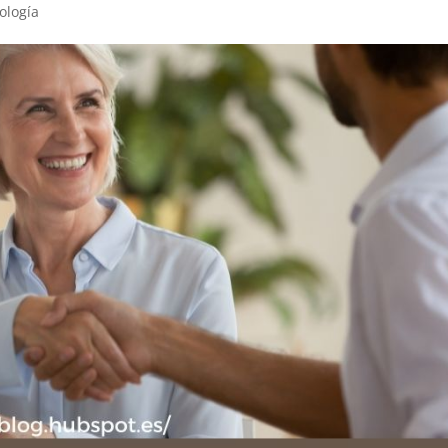
ología