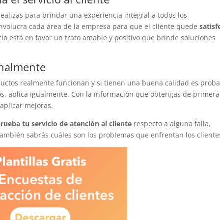
 realizas para brindar una experiencia integral a todos los
nvolucra cada área de la empresa para que el cliente quede
satis
icio está en favor un trato amable y positivo que brinde soluciones
onalmente
uctos realmente funcionan y si tienen una buena calidad es proba
ios, aplica igualmente. Con la información que obtengas de primera
aplicar mejoras.
rueba tu servicio de atención al cliente
respecto a alguna falla,
también sabrás cuáles son los problemas que enfrentan los cliente