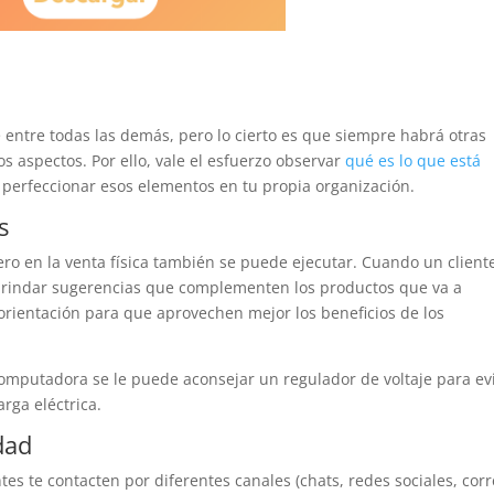
de entre todas las demás, pero lo cierto es que siempre habrá otras
s aspectos. Por ello, vale el esfuerzo observar
qué es lo que está
y perfeccionar esos elementos en tu propia organización.
s
ro en la venta física también se puede ejecutar. Cuando un client
brindar sugerencias que complementen los productos que va a
 orientación para que aprovechen mejor los beneficios de los
mputadora se le puede aconsejar un regulador de voltaje para ev
rga eléctrica.
dad
tes te contacten por diferentes canales (chats, redes sociales, cor