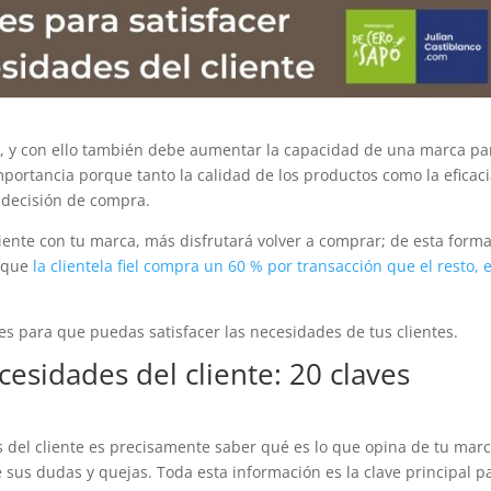
es, y con ello también debe aumentar la capacidad de una marca pa
portancia porque tanto la calidad de los productos como la eficac
u decisión de compra.
iente con tu marca, más disfrutará volver a comprar; de esta forma
a que
la clientela fiel compra un 60 % por transacción que el resto, 
s para que puedas satisfacer las necesidades de tus clientes.
cesidades del cliente: 20 claves
es del cliente es precisamente saber qué es lo que opina de tu marc
e sus dudas y quejas. Toda esta información es la clave principal p