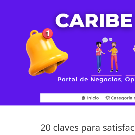
🏠 Inicio
💥 Categoría 
20 claves para satisfac