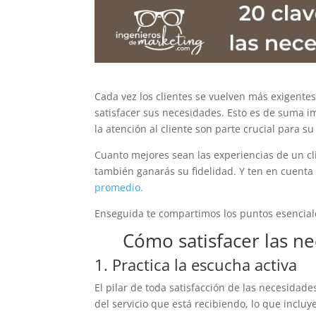
Cada vez los clientes se vuelven más exigent
satisfacer sus necesidades. Esto es de suma im
la atención al cliente son parte crucial para s
Cuanto mejores sean las experiencias de un cl
también ganarás su fidelidad. Y ten en cuent
promedio.
Enseguida te compartimos los puntos esenciale
Cómo satisfacer las ne
1. Practica la escucha activa
El pilar de toda satisfacción de las necesidad
del servicio que está recibiendo, lo que incluy